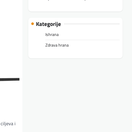
Kategorije
Ishrana
Zdrava hrana
iljeva i