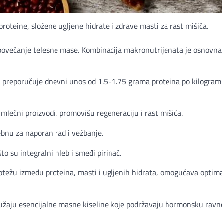
roteine, složene ugljene hidrate i zdrave masti za rast mišića.
no povećanje telesne mase. Kombinacija makronutrijenata je osnovna
se preporučuje dnevni unos od 1.5-1.75 grama proteina po kilogram
i mlečni proizvodi, promovišu regeneraciju i rast mišića.
rebnu za naporan rad i vežbanje.
o su integralni hleb i smeđi pirinač.
otežu između proteina, masti i ugljenih hidrata, omogućava optim
pružaju esencijalne masne kiseline koje podržavaju hormonsku ravn