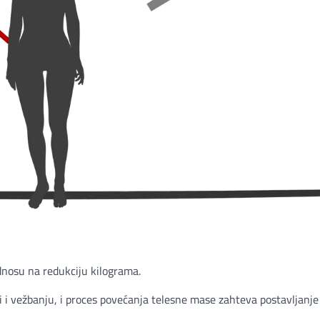
nosu na redukciju kilograma.
 i vežbanju, i proces povećanja telesne mase zahteva postavljanje c